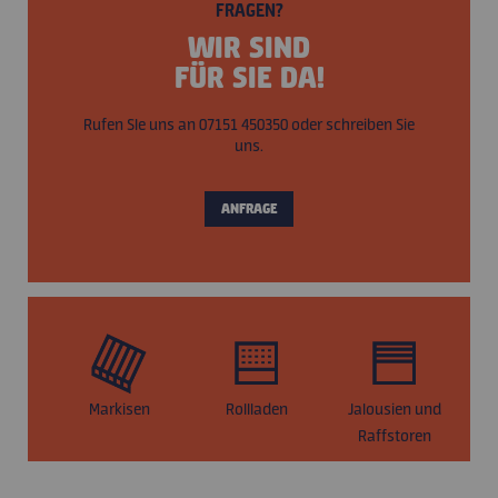
FRAGEN?
WIR SIND
FÜR SIE DA!
Rufen SIe uns an 07151 450350 oder schreiben Sie
uns.
ANFRAGE
Markisen
Rollladen
Jalousien und
S
Raffstoren