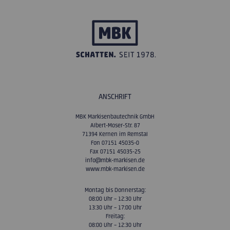
ANSCHRIFT
MBK Markisenbautechnik GmbH
Albert-Moser-Str. 87
71394 Kernen im Remstal
Fon 07151 45035-0
Fax 07151 45035-25
info@mbk-markisen.de
www.mbk-markisen.de
Montag bis Donnerstag:
08:00 Uhr – 12:30 Uhr
13:30 Uhr – 17:00 Uhr
Freitag:
08:00 Uhr – 12:30 Uhr