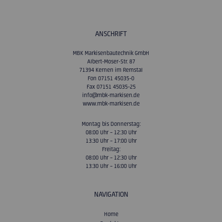
ANSCHRIFT
MBK Markisenbautechnik GmbH
Albert-Moser-Str. 87
71394 Kernen im Remstal
Fon 07151 45035-0
Fax 07151 45035-25
info@mbk-markisen.de
www.mbk-markisen.de
Montag bis Donnerstag:
08:00 Uhr – 12:30 Uhr
13:30 Uhr – 17:00 Uhr
Freitag:
08:00 Uhr – 12:30 Uhr
13:30 Uhr – 16:00 Uhr
NAVIGATION
Home