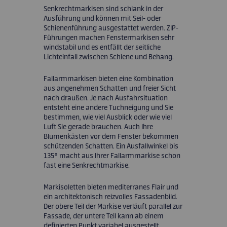
Senkrechtmarkisen sind schlank in der
Ausführung und können mit Seil- oder
Schienenführung ausgestattet werden. ZIP-
Führungen machen Fenstermarkisen sehr
windstabil und es entfällt der seitliche
Lichteinfall zwischen Schiene und Behang.
Fallarmmarkisen bieten eine Kombination
aus angenehmen Schatten und freier Sicht
nach draußen. Je nach Ausfahrsituation
entsteht eine andere Tuchneigung und Sie
bestimmen, wie viel Ausblick oder wie viel
Luft Sie gerade brauchen. Auch Ihre
Blumenkästen vor dem Fenster bekommen
schützenden Schatten. Ein Ausfallwinkel bis
135° macht aus Ihrer Fallarmmarkise schon
fast eine Senkrechtmarkise.
Markisoletten bieten mediterranes Flair und
ein architektonisch reizvolles Fassadenbild.
Der obere Teil der Markise verläuft parallel zur
Fassade, der untere Teil kann ab einem
definierten Punkt variabel ausgestellt