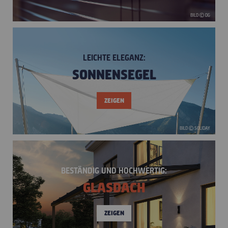
BILD © DG
LEICHTE ELEGANZ:
SONNENSEGEL
ZEIGEN
BILD © SOLIDAY
BESTÄNDIG UND HOCHWERTIG:
GLASDACH
ZEIGEN