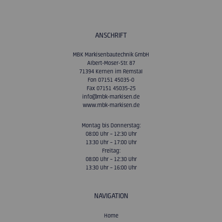
ANSCHRIFT
MBK Markisenbautechnik GmbH
Albert-Moser-Str. 87
71394 Kernen im Remstal
Fon 07151 45035-0
Fax 07151 45035-25
info@mbk-markisen.de
www.mbk-markisen.de
Montag bis Donnerstag:
08:00 Uhr – 12:30 Uhr
13:30 Uhr – 17:00 Uhr
Freitag:
08:00 Uhr – 12:30 Uhr
13:30 Uhr – 16:00 Uhr
NAVIGATION
Home