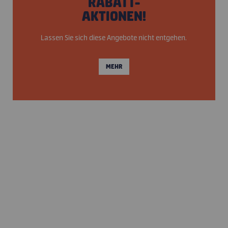
RABATT-
AKTIONEN!
Lassen Sie sich diese Angebote nicht entgehen.
MEHR