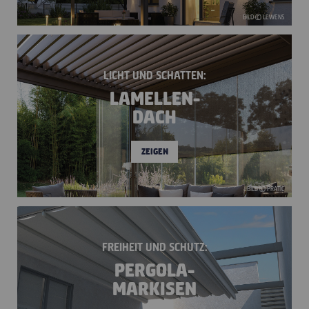
BILD © LEWENS
LICHT UND SCHATTEN:
LAMELLEN-
DACH
ZEIGEN
BILD © PRATIC
FREIHEIT UND SCHUTZ:
PERGOLA-
MARKISEN