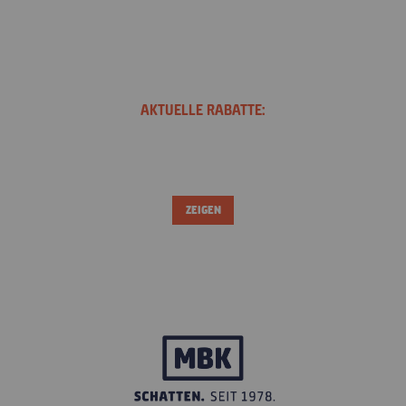
AKTUELLE RABATTE:
JETZT
SPAREN!
ZEIGEN