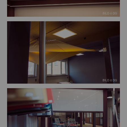
BILD © DG
BILD © DG