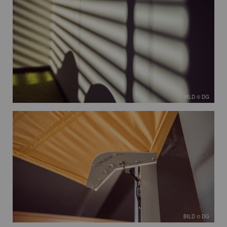
BILD © DG
BILD © DG