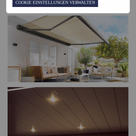
COOKIE EINSTELLUNGEN VERWALTEN
RABATTE
KARRIERE
KONTAKT
BILD © LEWENS