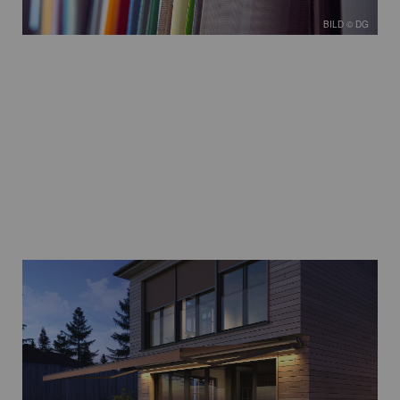
BILD © DG
BILD © DG