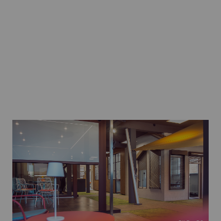
BILD © DG