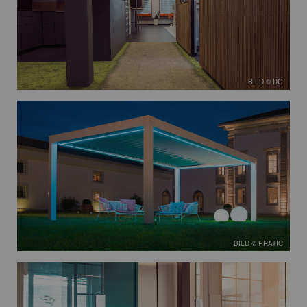
BILD © DG
BILD © PRATIC