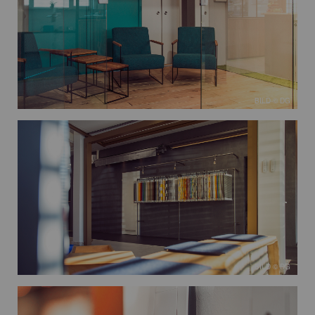
BILD © DG
BILD © DG