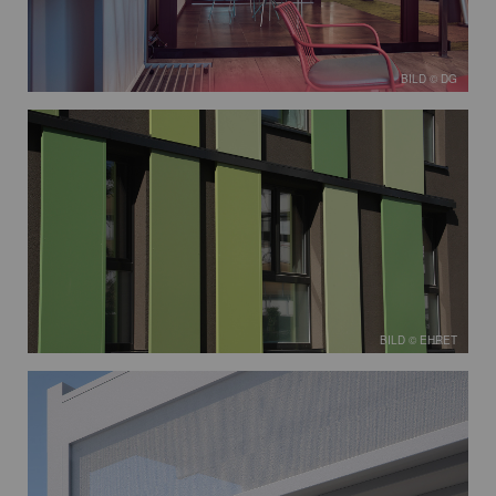
BILD © DG
BILD © EHRET