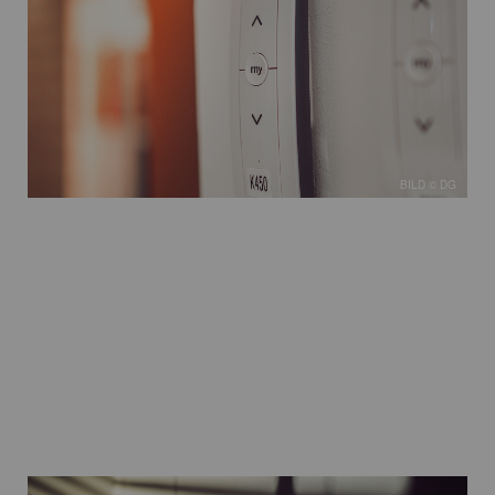
BILD © DG
BILD © DG