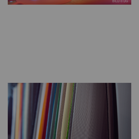
BILD © DG
BILD © DG