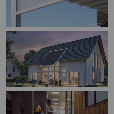
BILD © PRATIC
BILD © VARISOL