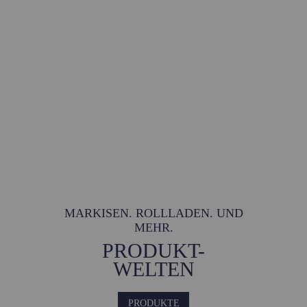
BILD © DG
MARKISEN. ROLLLADEN. UND
MEHR.
PRODUKT-
WELTEN
PRODUKTE